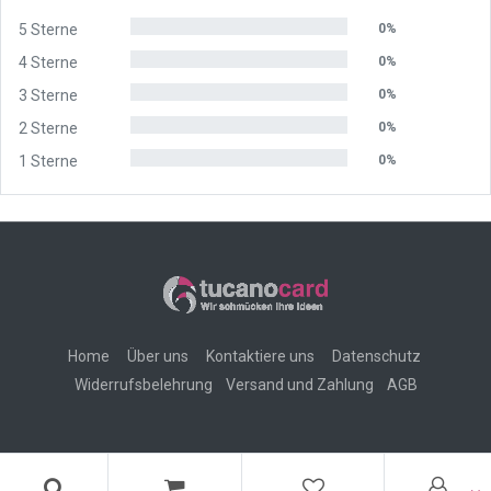
5 Sterne
0%
4 Sterne
0%
3 Sterne
0%
2 Sterne
0%
1 Sterne
0%
Home
Über uns
Kontaktiere uns
Datenschutz
Widerrufsbelehrung
Versand und Zahlung
AGB
Copyright ©
tucanocard - Süleyman Akbulut
-
Rechtliche