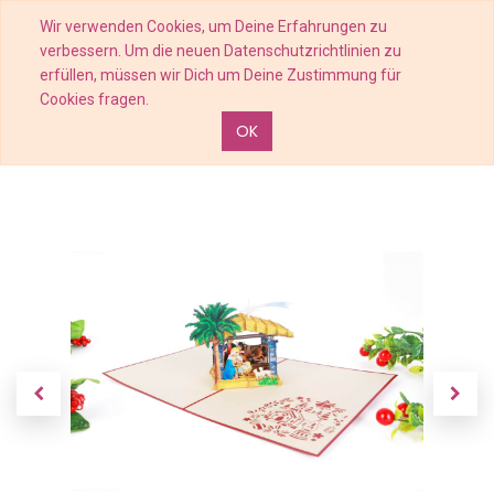
Wir verwenden Cookies, um Deine Erfahrungen zu
verbessern. Um die neuen Datenschutzrichtlinien zu
erfüllen, müssen wir Dich um Deine Zustimmung für
Cookies fragen.
OK
Shop
Krippe, Geburt Jesu - Kartenfarbe Rot - 15 x 20 cm