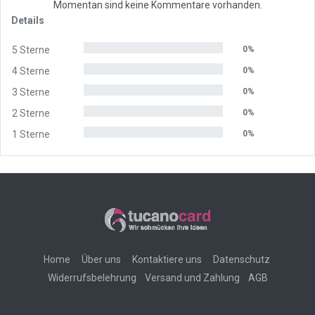
Momentan sind keine Kommentare vorhanden.
Details
5 Sterne
0%
4 Sterne
0%
3 Sterne
0%
2 Sterne
0%
1 Sterne
0%
Home
Über uns
Kontaktiere uns
Datenschutz
Widerrufsbelehrung
Versand und Zahlung
AGB