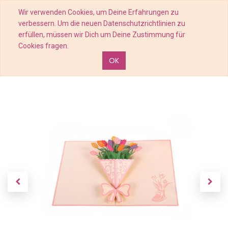
Wir verwenden Cookies, um Deine Erfahrungen zu
verbessern. Um die neuen Datenschutzrichtlinien zu
erfüllen, müssen wir Dich um Deine Zustimmung für
Cookies fragen.
OK
Shop
Tulpen Strauß - Kartenfarbe Rosa - 15 x 20 cm