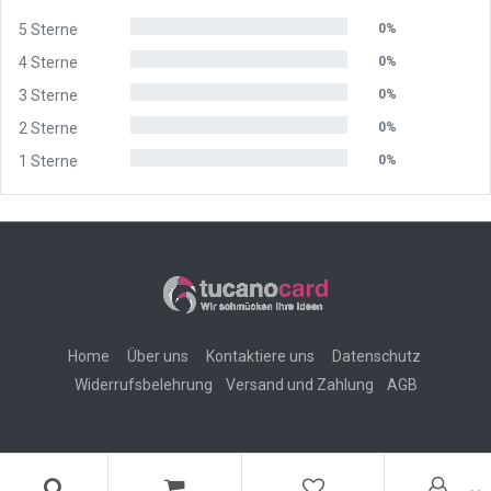
5 Sterne
0%
4 Sterne
0%
3 Sterne
0%
2 Sterne
0%
1 Sterne
0%
Home
Über uns
Kontaktiere uns
Datenschutz
Widerrufsbelehrung
Versand und Zahlung
AGB
Copyright ©
tucanocard - Süleyman Akbulut
-
Rechtliche